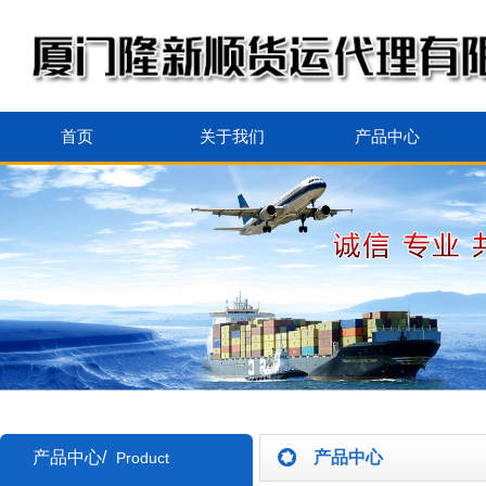
首页
关于我们
产品中心
产品中心/
产品中心
Product