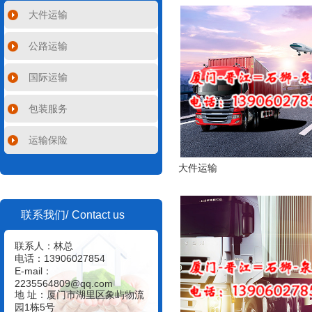
大件运输
公路运输
国际运输
包装服务
运输保险
大件运输
Contact us
联系我们/
联系人：林总
电话：13906027854
E-mail：
2235564809@qq.com
地 址：厦门市湖里区象屿物流
园1栋5号