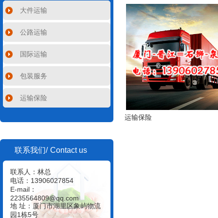
大件运输
公路运输
国际运输
包装服务
运输保险
运输保险
Contact us
联系我们/
联系人：林总
电话：13906027854
E-mail：
2235564809@qq.com
地 址：厦门市湖里区象屿物流
园1栋5号