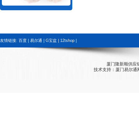
友情链接:
百度
|
易尔通
|
G宝盆
|
12tshop
|
厦门隆新顺供应
技术支持：
厦门易尔通