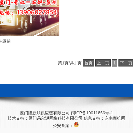
件运输
第1页/共1 页
首页
上一页
1
下一页
厦门隆新顺供应链有限公司
闽ICP备19011866号-1
技术支持：
厦门易尔通网络科技有限公司
信息支持：
东南商机网
公安备案：