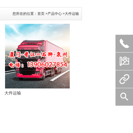
您所在的位置：
首页
>产品中心
>大件运输



大件运输
