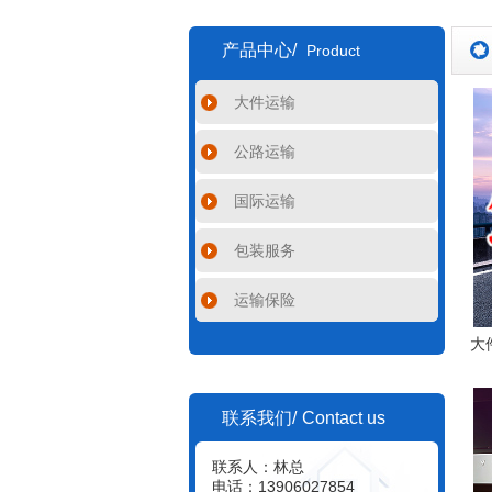
产品中心/
Product
大件运输
公路运输
国际运输
包装服务
运输保险
大
Contact us
联系我们/
联系人：林总
电话：13906027854