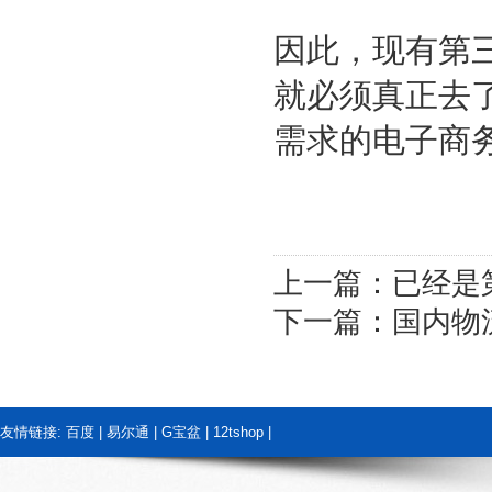
因此，现有第
就必须真正去
需求的电子商
上一篇：
已经是
下一篇：
国内物
友情链接:
百度
|
易尔通
|
G宝盆
|
12tshop
|