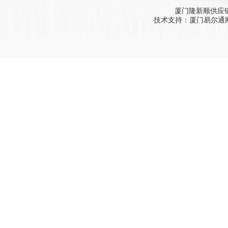
厦门隆新顺供应
技术支持：
厦门易尔通